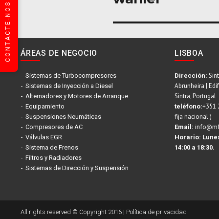
CONTACTE-NOS
entradas
ÁREAS DE NEGOCIO
LISBOA
Sint
Sistemas de Turbocompresores
Dirección:
Abrunheira | Edi
Sistemas de Inyección a Diesel
Sintra, Portugal
Alternadores y Motores de Arranque
+351 
Equipamiento
teléfono:
fija nacional )
Suspensiones Neumáticas
Compresores de AC
Email:
info@mf
Válvulas EGR
Horario:
Lunes
Sistema de Frenos
14:00 a 18:30.
Filtros y Radiadores
Sistemas de Dirección y Suspensión
All rights reserved © Copyright 2016 |
Política de privacidad