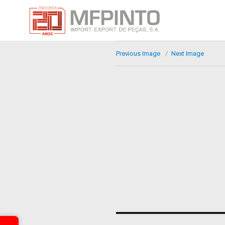
Previous Image
Next Image
Navegación