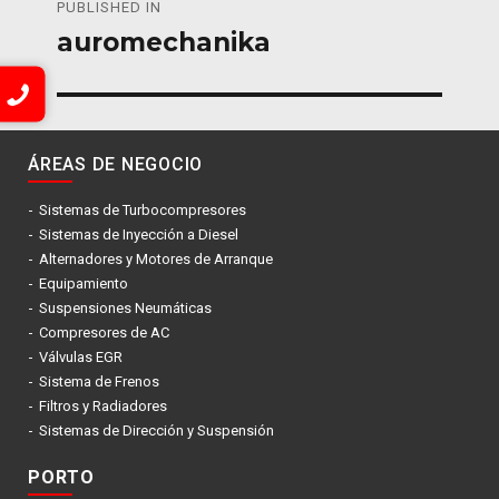
PUBLISHED IN
de
auromechanika
entradas
ÁREAS DE NEGOCIO
Sistemas de Turbocompresores
Sistemas de Inyección a Diesel
Alternadores y Motores de Arranque
Equipamiento
Suspensiones Neumáticas
Compresores de AC
Válvulas EGR
Sistema de Frenos
Filtros y Radiadores
Sistemas de Dirección y Suspensión
PORTO