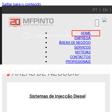
Saltar para o conteúdo
PT
EN
HOME
EMPRESA
ÁREAS DE NEGÓCIO
SERVIÇOS
NOTÍCIAS
CONTACTOS
PROFISSIONAIS
ÁREAS DE NEGÓCIO
Sistemas de Injecção Diesel