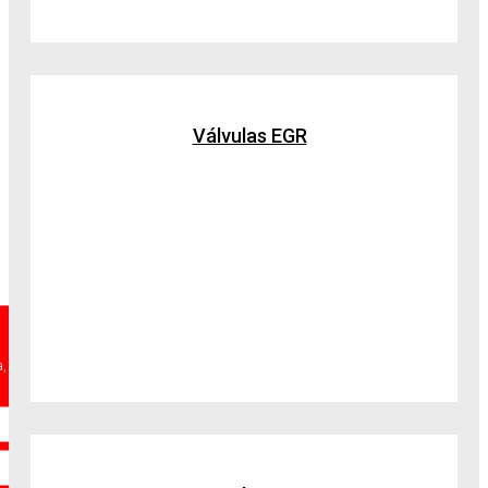
Válvulas EGR
a,