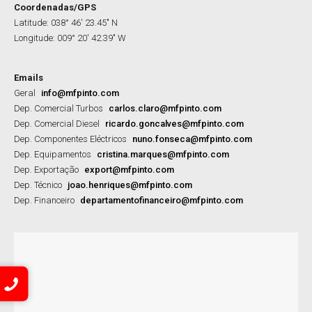
Coordenadas/GPS
Latitude: 038° 46′ 23.45″ N
Longitude: 009° 20′ 42.39″ W
Emails
Geral
info@mfpinto.com
Dep. Comercial Turbos
carlos.claro@mfpinto.com
Dep. Comercial Diesel
ricardo.goncalves@mfpinto.com
Dep. Componentes Eléctricos
nuno.fonseca@mfpinto.com
Dep. Equipamentos
cristina.marques@mfpinto.com
Dep. Exportação
export@mfpinto.com
Dep. Técnico
joao.henriques@mfpinto.com
Dep. Financeiro
departamentofinanceiro@mfpinto.com