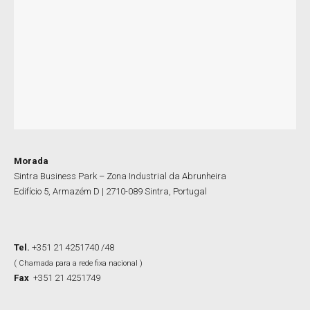
Morada
Sintra Business Park – Zona Industrial da Abrunheira
Edifício 5, Armazém D | 2710-089 Sintra, Portugal
Tel.
+351 21 4251740 /48
( Chamada para a rede fixa nacional )
Fax
+351 21 4251749