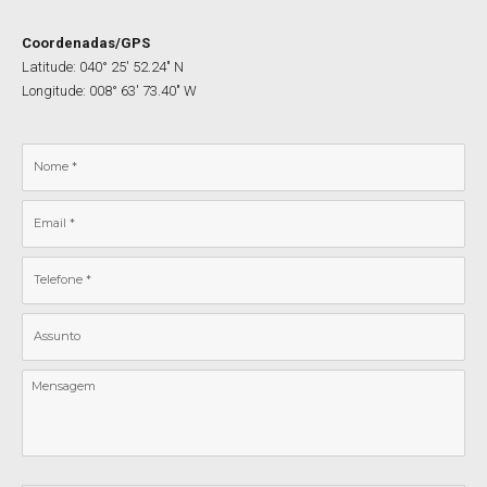
Coordenadas/GPS
Latitude: 040° 25′ 52.24″ N
Longitude: 008° 63′ 73.40″ W