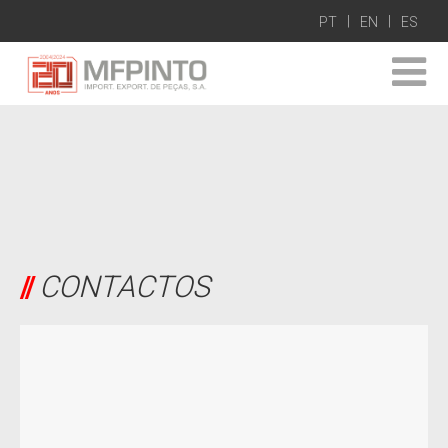
PT
EN
ES
CONTACTOS