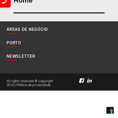
Home
artigos
ÁREAS DE NEGÓCIO
PORTO
NEWSLETTER
All rights reserved © Copyright
2016 |
Política de privacidade