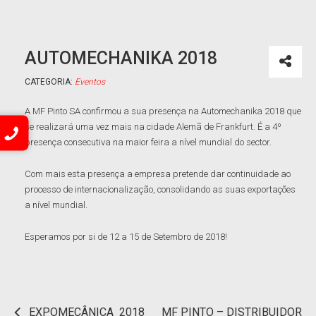
AUTOMECHANIKA 2018
CATEGORIA:
Eventos
A MF Pinto SA confirmou a sua presença na Automechanika 2018 que
se realizará uma vez mais na cidade Alemã de Frankfurt. É a 4º
presença consecutiva na maior feira a nível mundial do sector.
Com mais esta presença a empresa pretende dar continuidade ao
processo de internacionalização, consolidando as suas exportações
a nível mundial.
Esperamos por si de 12 a 15 de Setembro de 2018!
EXPOMECÂNICA 2018
MF PINTO – DISTRIBUIDOR