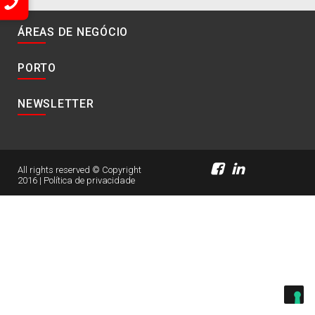
ÁREAS DE NEGÓCIO
PORTO
NEWSLETTER
All rights reserved © Copyright
2016 |
Política de privacidade