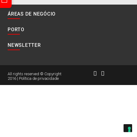
ÁREAS DE NEGÓCIO
PORTO
NEWSLETTER
All rights reserved © Copyright
2016 |
Política de privacidade