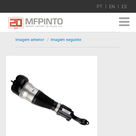
PT
EN
ES
Imagem anterior
Imagem seguinte