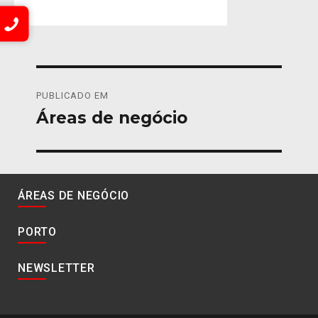
Navegação
PUBLICADO EM
de
Áreas de negócio
artigos
ÁREAS DE NEGÓCIO
PORTO
NEWSLETTER