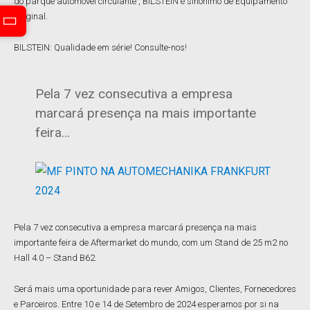
do parque automóvel circulante , BILSTEIN é sinonimo de Equipamento
Original.
BILSTEIN: Qualidade em série! Consulte-nos!
Pela 7 vez consecutiva a empresa
marcará presença na mais importante
feira…
Pela 7 vez consecutiva a empresa marcará presença na mais
importante feira de Aftermarket do mundo, com um Stand de 25 m2 no
Hall 4.0 – Stand B62.
Será mais uma oportunidade para rever Amigos, Clientes, Fornecedores
e Parceiros. Entre 10 e 14 de Setembro de 2024 esperamos por si na