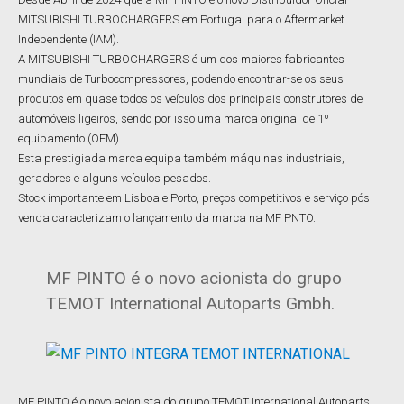
MITSUBISHI TURBOCHARGERS em Portugal para o Aftermarket
Independente (IAM).
A MITSUBISHI TURBOCHARGERS é um dos maiores fabricantes
mundiais de Turbocompressores, podendo encontrar-se os seus
produtos em quase todos os veículos dos principais construtores de
automóveis ligeiros, sendo por isso uma marca original de 1º
equipamento (OEM).
Esta prestigiada marca equipa também máquinas industriais,
geradores e alguns veículos pesados.
Stock importante em Lisboa e Porto, preços competitivos e serviço pós
venda caracterizam o lançamento da marca na MF PNTO.
MF PINTO é o novo acionista do grupo
TEMOT International Autoparts Gmbh.
MF PINTO é o novo acionista do grupo TEMOT International Autoparts