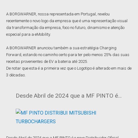
A BORGWARNER, nossa representada em Portugal, revelou
recentemente o novo logo da empresa que é uma representação visual
da transformação da empresa, foco no futuro, dinamismo e atenção
especial para a eMobility.
A BORGWARNER anunciou também a sua estratégia Charging
Forward, estando no caminho certo para ter pelo menos 25% das suas
receitas provenientes de EV a bateria até 2025.
De notar que esta é a primeira vez que o Logotipo é alterado em mais de
3 décadas.
Desde Abril de 2024 que a MF PINTO é…
Desde Abril de 2024 que a MF PINTO é o novo Distribuidor Oficial