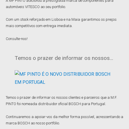
A MF PINTO adicionou a prestigiada marca de componentes para
automóveis VITESCO ao seu portfolio.
Com um stock reforçado em Lisboa e na Maia garantimos os preços
mais competitivos com entrega imediata.
Consulte-nos!
Temos o prazer de informar os nossos…
Temos o prazer de informar os nossos clientes e parceiros que a M.F.
PINTO foi nomeada distribuidor oficial BOSCH para Portugal.
Continuaremos a apoiar-vos da melhor forma possível, acrescentando a
marca BOSCH ao nosso portfólio.