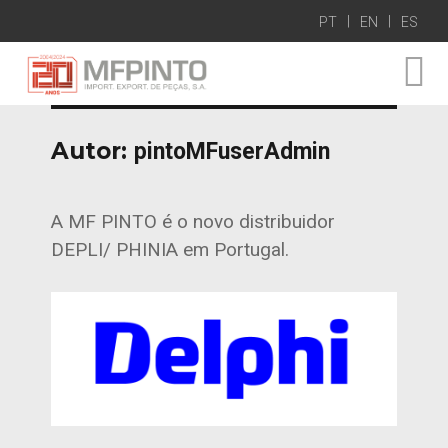
PT
EN
ES
Autor:
pintoMFuserAdmin
A MF PINTO é o novo distribuidor
DEPLI/ PHINIA em Portugal.