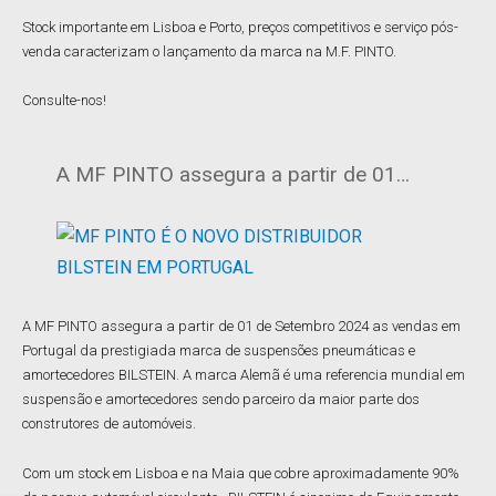
Stock importante em Lisboa e Porto, preços competitivos e serviço pós-
venda caracterizam o lançamento da marca na M.F. PINTO.
Consulte-nos!
A MF PINTO assegura a partir de 01…
A MF PINTO assegura a partir de 01 de Setembro 2024 as vendas em
Portugal da prestigiada marca de suspensões pneumáticas e
amortecedores BILSTEIN. A marca Alemã é uma referencia mundial em
suspensão e amortecedores sendo parceiro da maior parte dos
construtores de automóveis.
Com um stock em Lisboa e na Maia que cobre aproximadamente 90%