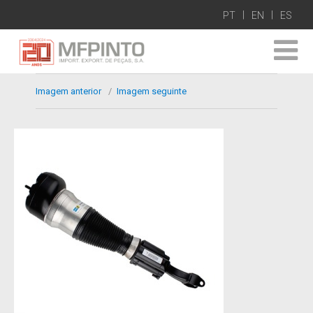
PT
EN
ES
Imagem anterior
Imagem seguinte