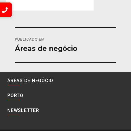
Navegação
PUBLICADO EM
de
Áreas de negócio
artigos
ÁREAS DE NEGÓCIO
PORTO
NEWSLETTER