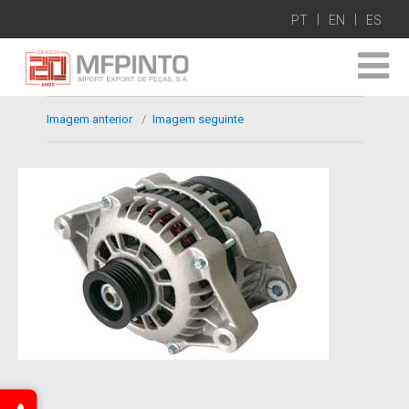
PT
EN
ES
Imagem anterior
Imagem seguinte