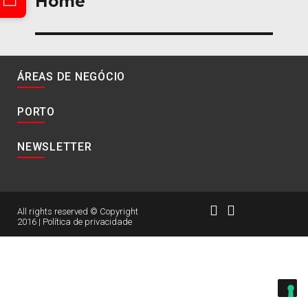
Home
artigos
ÁREAS DE NEGÓCIO
PORTO
NEWSLETTER
All rights reserved © Copyright
2016 |
Política de privacidade