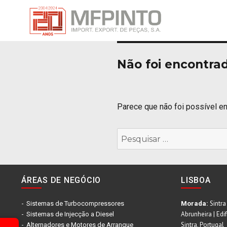
Não foi encontra
Parece que não foi possível en
Pesquisar
por:
ÁREAS DE NEGÓCIO
LISBOA
Sintra
Sistemas de Turbocompressores
Morada:
Abrunheira | Edi
Sistemas de Injecção a Diesel
Sintra, Portugal
Alternadores e Motores de Arranque