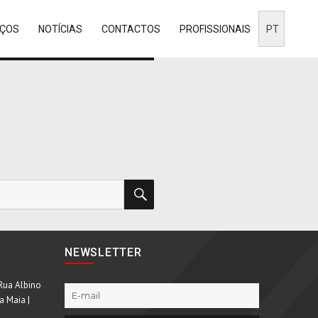
IÇOS
NOTÍCIAS
CONTACTOS
PROFISSIONAIS
PT
PESQUISAR
NEWSLETTER
Rua Albino
a Maia |