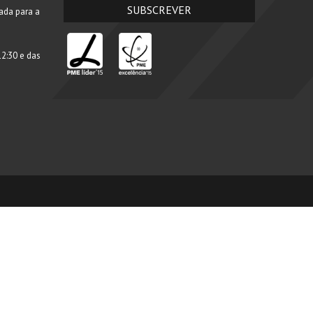
ada para a
2:30 e das