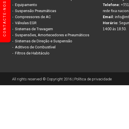
CONTACTE-NOS
+351
Equipamento
Telefone:
rede fixa nacion
Suspensão Pneumáticas
Compressores de AC
Email:
info@mf
Segund
Válvulas EGR
Horário:
14:00 às 18:30.
Sistemas de Travagem
Suspensões, Amortecedores e Pneumáticos
Sistemas de Direção e Suspensão
Aditivos de Combustível
Filtros de Habitáculo
All rights reserved © Copyright 2016 |
Política de privacidade