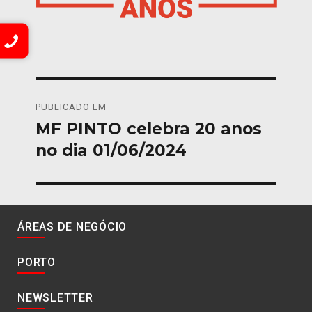
Navegação
PUBLICADO EM
de
MF PINTO celebra 20 anos
no dia 01/06/2024
artigos
ÁREAS DE NEGÓCIO
PORTO
NEWSLETTER